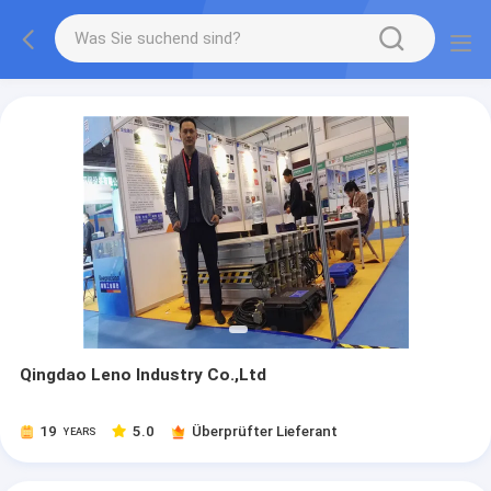
Qingdao Leno Industry Co.,Ltd
19
5.0
Überprüfter Lieferant
YEARS