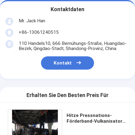
Kontaktdaten
Mr. Jack Han
+86-13061240515
110 Handels10, 666 Bemühungs-Straße, Huangdao-
Bezirk, Qingdao-Stadt, Shandong-Provinz, China
Kontakt
Erhalten Sie Den Besten Preis Für
Hitze Pressnations-
Förderband-Vulkanisator
mit Kühlsystem-Gestalt in
den Platteen