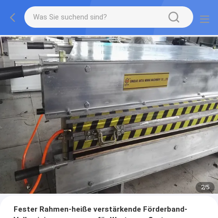
2
/
5
Fester Rahmen-heiße verstärkende Förderband-