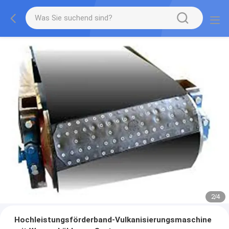
2
/
4
Hochleistungsförderband-Vulkanisierungsmaschine