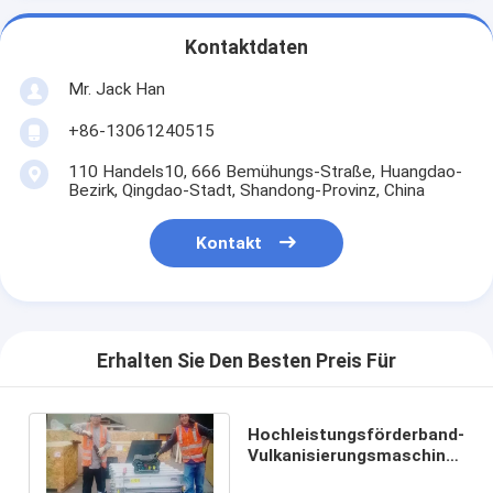
Kontaktdaten
Mr. Jack Han
+86-13061240515
110 Handels10, 666 Bemühungs-Straße, Huangdao-
Bezirk, Qingdao-Stadt, Shandong-Provinz, China
Kontakt
Erhalten Sie Den Besten Preis Für
Hochleistungsförderband-
Vulkanisierungsmaschine
mit Wasserkühlungs-