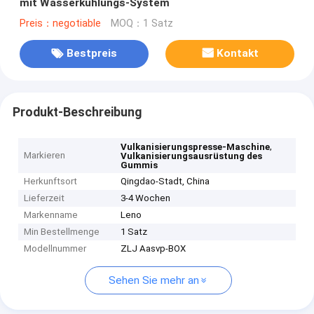
mit Wasserkühlungs-System
Preis：negotiable
MOQ：1 Satz
Bestpreis
Kontakt
Produkt-Beschreibung
,
Vulkanisierungspresse-Maschine
Markieren
Vulkanisierungsausrüstung des
Gummis
Herkunftsort
Qingdao-Stadt, China
Lieferzeit
3-4 Wochen
Markenname
Leno
Min Bestellmenge
1 Satz
Modellnummer
ZLJ Aasvp-BOX
Sehen Sie mehr an