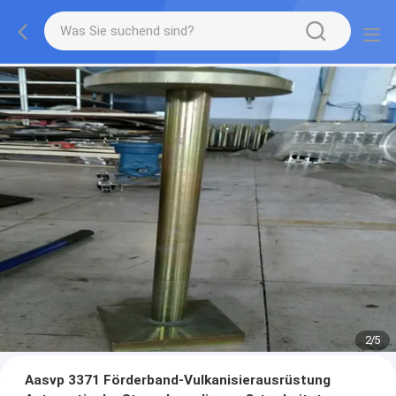
2
/
5
Aasvp 3371 Förderband-Vulkanisierausrüstung