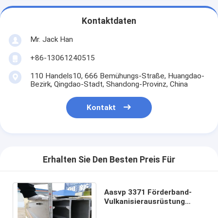
Kontaktdaten
Mr. Jack Han
+86-13061240515
110 Handels10, 666 Bemühungs-Straße, Huangdao-
Bezirk, Qingdao-Stadt, Shandong-Provinz, China
Kontakt
Erhalten Sie Den Besten Preis Für
Aasvp 3371 Förderband-
Vulkanisierausrüstung
Automatische Steuerbox,