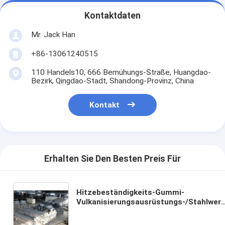
Kontaktdaten
Mr. Jack Han
+86-13061240515
110 Handels10, 666 Bemühungs-Straße, Huangdao-
Bezirk, Qingdao-Stadt, Shandong-Provinz, China
Kontakt
Erhalten Sie Den Besten Preis Für
Hitzebeständigkeits-Gummi-
Vulkanisierungsausrüstungs-/Stahlwerk
automatische Vulkanisierungsmaschin