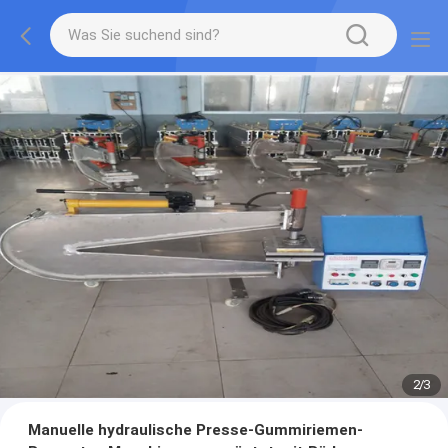
2
/
3
Manuelle hydraulische Presse-Gummiriemen-