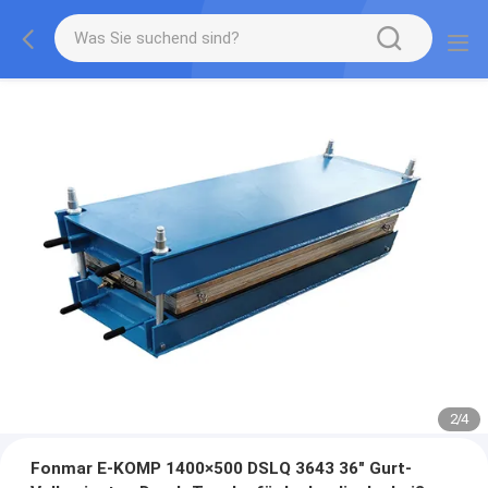
2
/
4
Fonmar E-KOMP 1400×500 DSLQ 3643 36" Gurt-