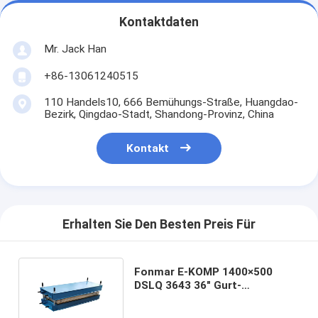
Kontaktdaten
Mr. Jack Han
+86-13061240515
110 Handels10, 666 Bemühungs-Straße, Huangdao-
Bezirk, Qingdao-Stadt, Shandong-Provinz, China
Kontakt
Erhalten Sie Den Besten Preis Für
Fonmar E-KOMP 1400×500
DSLQ 3643 36" Gurt-
Vulkanisator-Druck-Tasche für
hydraulische heiße