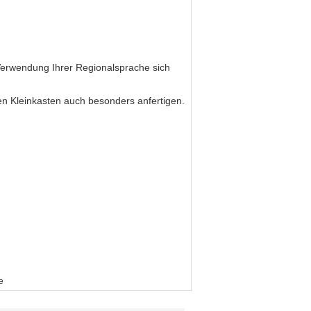
 Verwendung Ihrer Regionalsprache sich
en Kleinkasten auch besonders anfertigen.
e