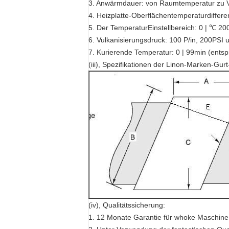
3. Anwärmdauer: von Raumtemperatur zu Vu
4. Heizplatte-Oberflächentemperaturdiffere
5. Der TemperaturEinstellbereich: 0 | ℃ 2
6. Vulkanisierungsdruck: 100 P/in, 200PSI 
7. Kurierende Temperatur: 0 | 99min (entsp
(iii), Spezifikationen der Linon-Marken-G
(iv), Qualitätssicherung:
1. 12 Monate Garantie für whoke Maschine 